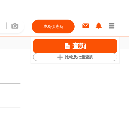
成為供應商
查詢
比較及批量查詢