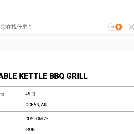
AI
ABLE KETTLE BBQ GRILL
45 日
間:
OCEAN, AIR
CUSTOMIZE
IRON