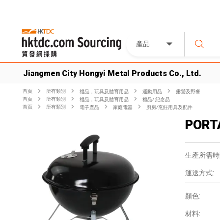
產品
Jiangmen City Hongyi Metal Products Co., Ltd.
首頁
所有類別
禮品，玩具及體育用品
運動用品
露營及野餐
首頁
所有類別
禮品，玩具及體育用品
禮品/ 紀念品
首頁
所有類別
電子產品
家庭電器
廚房/烹飪用具及配件
PORT
生產所需時
運送方式:
顏色:
材料: