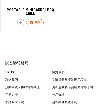
PORTABLE MINI BARREL BBQ
GRILL
查詢
HKTDC.com
關於我們
聯絡我們
香港貿發局流動應用程式
訂閱商貿全接觸電郵通訊
更新您的香港貿發局電郵訂閱
字體大小
使用條款
私隱政策聲明
超連結條款及細則