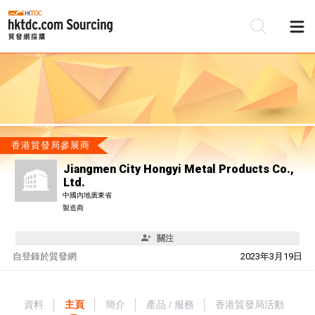
香港貿發局參展商
Jiangmen City Hongyi Metal Products Co.,
Ltd.
中國內地廣東省
製造商
關注
自
登錄於貿發網
2023年3月19日
資料
主頁
簡介
產品 / 服務
香港貿發局活動