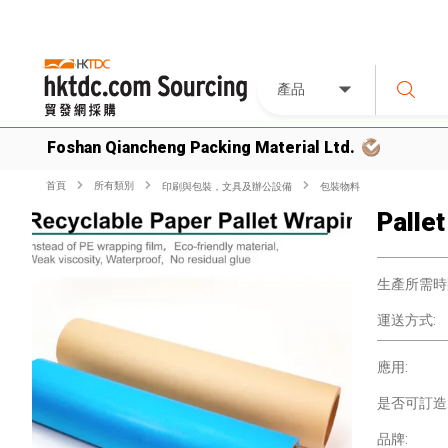
產品
Foshan Qiancheng Packing Material Ltd.
首頁
所有類別
印刷與包裝，文具及辦公設備
包裝物料
Palle
生產所需時
運送方式:
應用:
是否可訂造
品牌: