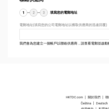
填寫您的電郵地址
1
2
3
電郵地址
(填寫您的公司電郵地址以獲取供應商的迅速回覆)
我們會為您建立一個帳戶以聯絡供應商，請查看電郵並啟動
HKTDC.com
關於我們
聯
Čeština
Deutsch
使用條款
私隱政