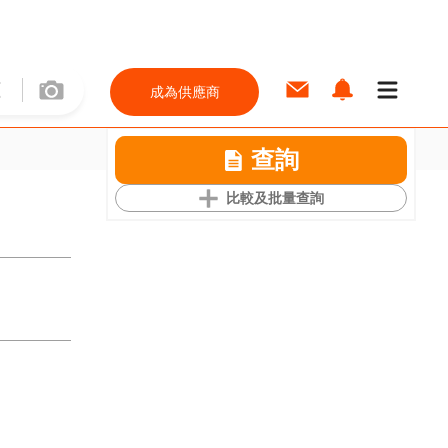
成為供應商
查詢
比較及批量查詢