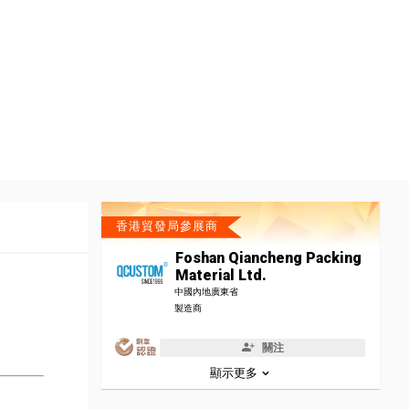
香港貿發局參展商
Foshan Qiancheng Packing
Material Ltd.
中國內地廣東省
製造商
關注
顯示更多