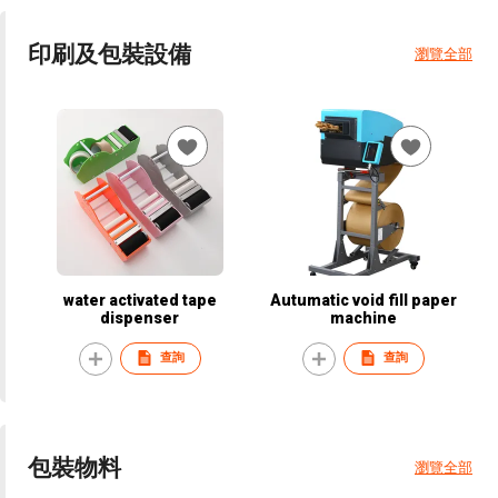
印刷及包裝設備
瀏覽全部
water activated tape
Autumatic void fill paper
dispenser
machine
查詢
查詢
包裝物料
瀏覽全部