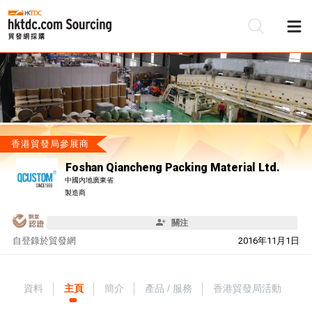
香港貿發局參展商
Foshan Qiancheng Packing Material Ltd.
中國內地廣東省
製造商
關注
自
登錄於貿發網
2016年11月1日
資料
主頁
簡介
產品 / 服務
香港貿發局活動