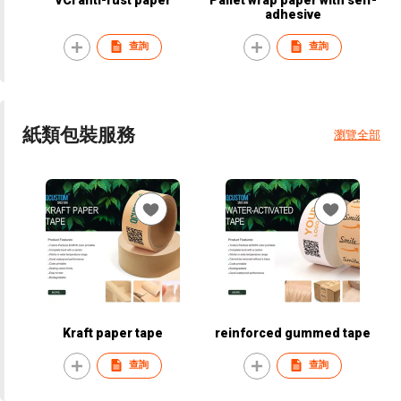
adhesive
查詢
查詢
紙類包裝服務
瀏覽全部
Kraft paper tape
reinforced gummed tape
查詢
查詢