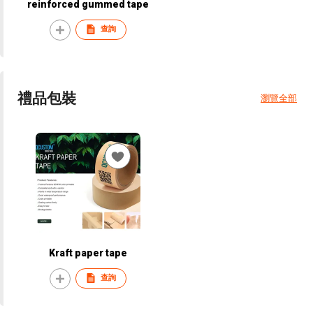
reinforced gummed tape
查詢
禮品包裝
瀏覽全部
Kraft paper tape
查詢