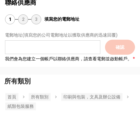
聯絡供應商
填寫您的電郵地址
1
2
3
電郵地址
(填寫您的公司電郵地址以獲取供應商的迅速回覆)
確認
我們會為您建立一個帳戶以聯絡供應商，請查看電郵並啟動帳戶。
所有類別
首頁
所有類別
印刷與包裝，文具及辦公設備
紙類包裝服務