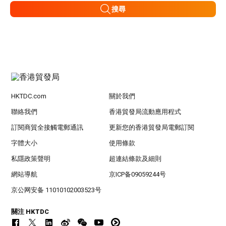
搜尋
HKTDC.com
關於我們
聯絡我們
香港貿發局流動應用程式
訂閱商貿全接觸電郵通訊
更新您的香港貿發局電郵訂閱
字體大小
使用條款
私隱政策聲明
超連結條款及細則
網站導航
京ICP备09059244号
京公网安备 11010102003523号
關注 HKTDC