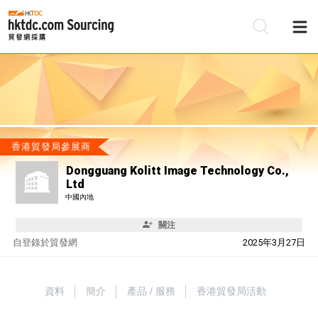
香港貿發局參展商
Dongguang Kolitt Image Technology Co.,
Ltd
中國內地
關注
自
登錄於貿發網
2025年3月27日
資料
簡介
產品 / 服務
香港貿發局活動