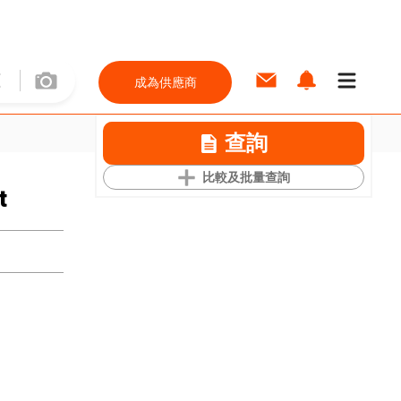
成為供應商
查詢
比較及批量查詢
t