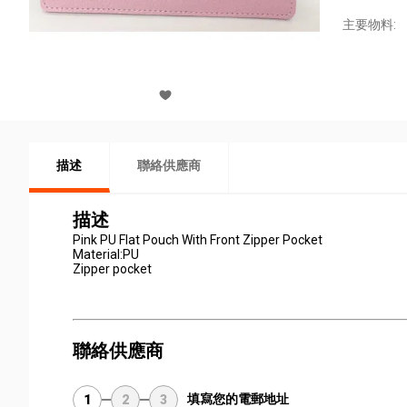
主要物料:
描述
聯絡供應商
描述
Pink PU Flat Pouch With Front Zipper Pocket
Material:PU
Zipper pocket
聯絡供應商
填寫您的電郵地址
1
2
3