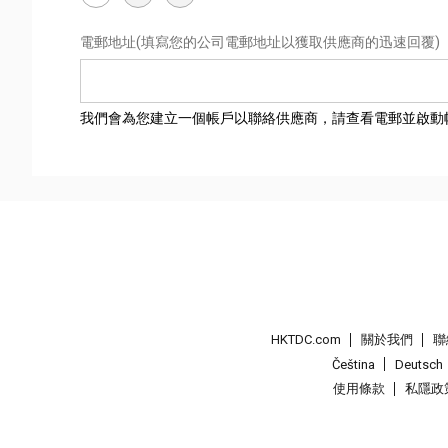
電郵地址
(填寫您的公司電郵地址以獲取供應商的迅速回覆)
我們會為您建立一個帳戶以聯絡供應商，請查看電郵並啟動
HKTDC.com
關於我們
聯
Čeština
Deutsch
使用條款
私隱政