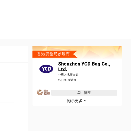
香港貿發局參展商
Shenzhen YCD Bag Co.,
Ltd.
中國內地廣東省
出口商, 製造商
關注
顯示更多