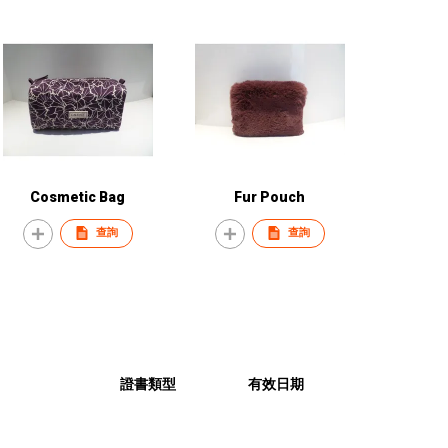
Cosmetic Bag
Fur Pouch
查詢
查詢
證書類型
有效日期