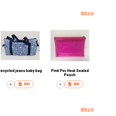
瀏覽全部
Recycled jeans baby bag
Pink Pvc Heat Sealed
Pouch
查詢
查詢
瀏覽全部