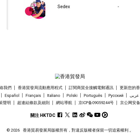
Sedex
-
絡我們
香港貿發局流動應用程式
訂閱商貿全接觸電郵通訊
更新您的
Español
Français
Italiano
Polski
Português
Pусский
عربى
策聲明
超連結條款及細則
網站導航
京ICP备09059244号
京公网安备 1
關注 HKTDC
© 2026
香港貿易發展局版權所有，對違反版權者保留一切追索權利 。