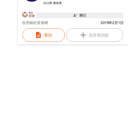
出口商, 製造商
關注
自
登錄於貿發網
2019年2月1日
查詢
加至查詢籃