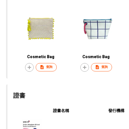
Cosmetic Bag
Cosmetic Bag
查詢
查詢
證書
證書名稱
發行機構