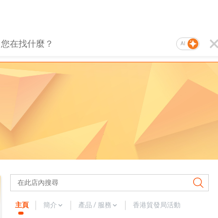
AI
主頁
簡介
產品 / 服務
香港貿發局活動