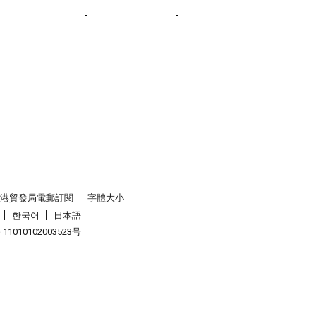
-
-
香港貿發局電郵訂閱
字體大小
한국어
日本語
1010102003523号