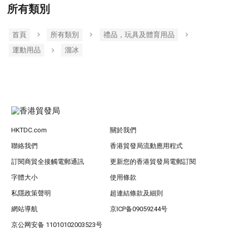
所有類別
首頁
所有類別
禮品，玩具及體育用品
運動用品
溜冰
HKTDC.com
關於我們
聯絡我們
香港貿發局流動應用程式
訂閱商貿全接觸電郵通訊
更新您的香港貿發局電郵訂閱
字體大小
使用條款
私隱政策聲明
超連結條款及細則
網站導航
京ICP备09059244号
京公网安备 11010102003523号