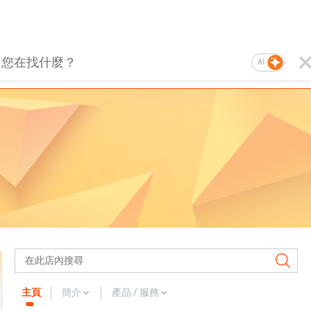
AI
主頁
簡介
產品 / 服務