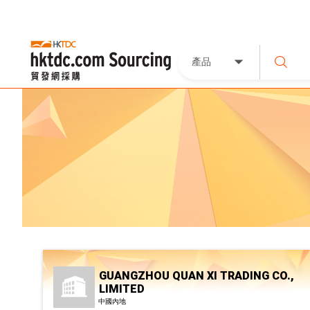
產品
GUANGZHOU QUAN XI TRADING CO.,
LIMITED
中國內地