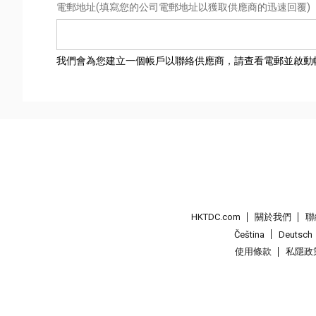
電郵地址
(填寫您的公司電郵地址以獲取供應商的迅速回覆)
我們會為您建立一個帳戶以聯絡供應商，請查看電郵並啟動
HKTDC.com
關於我們
聯
Čeština
Deutsch
使用條款
私隱政