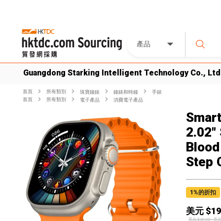
產品
Guangdong Starking Intelligent Technology Co., Ltd
首頁
所有類別
珠寶鐘錶
鐘錶和時鐘
手錶
首頁
所有類別
電子產品
消費電子產品
Smart
2.02"
Blood
Step 
1
%的折扣
美元 $
19
美元 $
20.00
-
美元