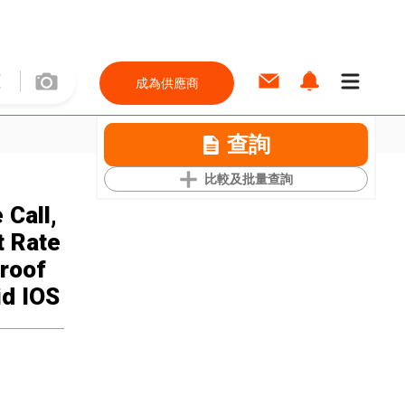
成為供應商
查詢
比較及批量查詢
Call,
t Rate
proof
id IOS