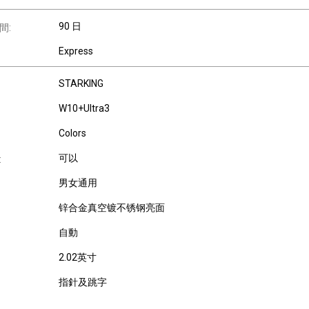
90 日
間:
Express
STARKING
W10+Ultra3
Colors
可以
:
男女通用
锌合金真空镀不锈钢亮面
自動
2.02英寸
指針及跳字