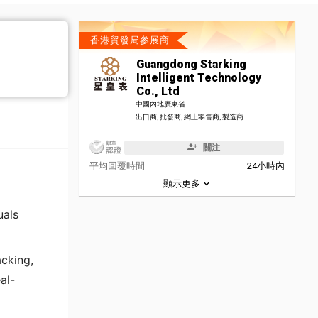
香港貿發局參展商
Guangdong Starking
Intelligent Technology
Co., Ltd
中國內地廣東省
出口商, 批發商, 網上零售商, 製造商
關注
平均回覆時間
24小時內
顯示更多
uals
cking,
al-