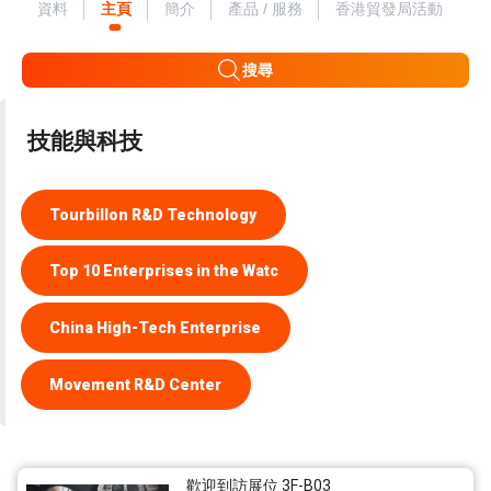
資料
主頁
簡介
產品 / 服務
香港貿發局活動
搜尋
技能與科技
Tourbillon R&D Technology
Top 10 Enterprises in the Watc
China High-Tech Enterprise
Movement R&D Center
歡迎到訪展位 3F-B03