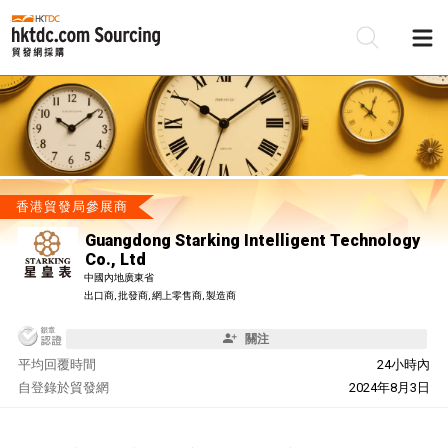
香港貿發局參展商
Guangdong Starking Intelligent Technology
Co., Ltd
中國內地廣東省
出口商, 批發商, 網上零售商, 製造商
關注
平均回覆時間
24小時內
自
登錄於貿發網
2024年8月3日