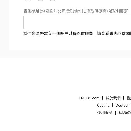
電郵地址
(填寫您的公司電郵地址以獲取供應商的迅速回覆)
我們會為您建立一個帳戶以聯絡供應商，請查看電郵並啟動
HKTDC.com
關於我們
聯
Čeština
Deutsch
使用條款
私隱政