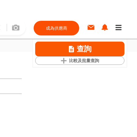
成為供應商
查詢
比較及批量查詢