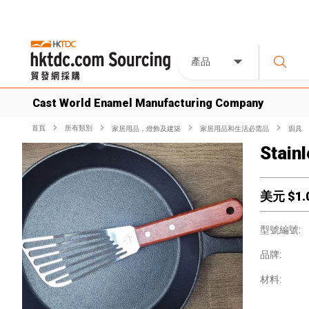
產品
Cast World Enamel Manufacturing Company
首頁
所有類別
家居用品，燈飾及建築
家居用品和生活必需品
廚具
Stain
美元 $
1.
型號編號:
品牌:
材料: