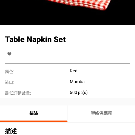
Table Napkin Set
Red
顏色:
Mumbai
港口:
500 pc(s)
最低訂購數量:
描述
聯絡供應商
描述