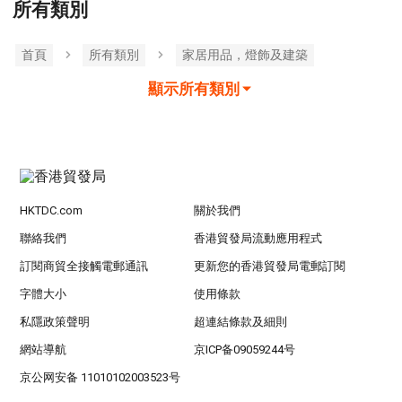
所有類別
首頁
所有類別
家居用品，燈飾及建築
顯示所有類別
HKTDC.com
關於我們
聯絡我們
香港貿發局流動應用程式
訂閱商貿全接觸電郵通訊
更新您的香港貿發局電郵訂閱
字體大小
使用條款
私隱政策聲明
超連結條款及細則
網站導航
京ICP备09059244号
京公网安备 11010102003523号