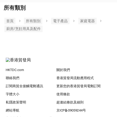
所有類別
首頁
所有類別
電子產品
家庭電器
廚房/烹飪用具及配件
HKTDC.com
關於我們
聯絡我們
香港貿發局流動應用程式
訂閱商貿全接觸電郵通訊
更新您的香港貿發局電郵訂閱
字體大小
使用條款
私隱政策聲明
超連結條款及細則
網站導航
京ICP备09059244号