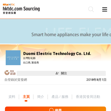
Duomi Electric Technology Co. Ltd.
台灣彰化縣
出口商, 製造商
關注
自
登錄於貿發網
2018年8月1日
資料
主頁
簡介
產品 / 服務
香港貿發局活動
搜尋