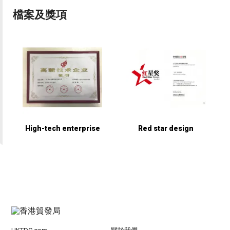
檔案及獎項
High-tech enterprise
Red star design