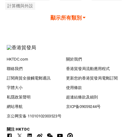
計算機與外設
顯示所有類別
HKTDC.com
關於我們
聯絡我們
香港貿發局流動應用程式
訂閱商貿全接觸電郵通訊
更新您的香港貿發局電郵訂閱
字體大小
使用條款
私隱政策聲明
超連結條款及細則
網站導航
京ICP备09059244号
京公网安备 11010102003523号
關注 HKTDC