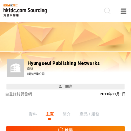
Hyungseul Publishing Networks
南韓
服務行業公司
關注
自
登錄於貿發網
2011年11月1日
資料
主頁
簡介
產品 / 服務
搜尋