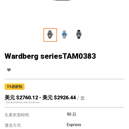
Wardberg seriesTAM0383
1
%的折扣
美元 $
2760.12
-
美元 $
2926.44
/
套
美元 $
2788.00
-
美元 $
2956.00
90 日
生產所需時間:
Express
運送方式: