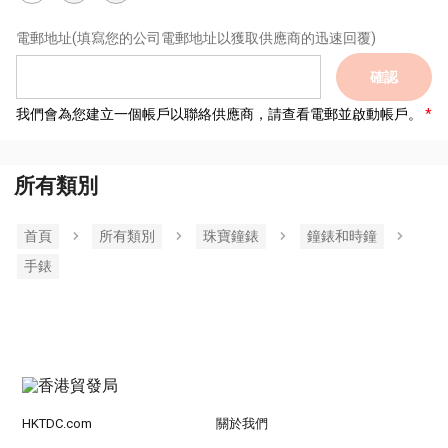
電郵地址
(填寫您的公司電郵地址以獲取供應商的迅速回覆)
確認
我們會為您建立一個帳戶以聯絡供應商，請查看電郵並啟動帳戶。
所有類別
首頁
所有類別
珠寶鐘錶
鐘錶和時鐘
手錶
HKTDC.com
關於我們