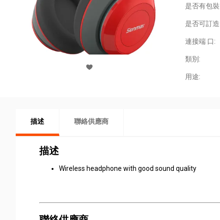
是否有包裝
是否可訂造
連接端 口:
類別:
用途:
描述
聯絡供應商
描述
Wireless headphone with good sound quality
聯絡供應商