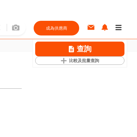
成為供應商
查詢
比較及批量查詢