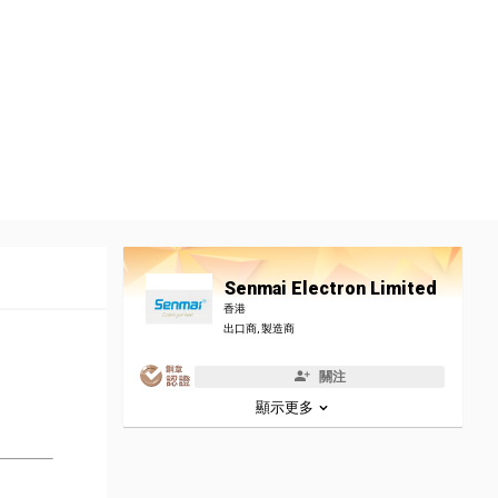
Senmai Electron Limited
香港
出口商, 製造商
關注
顯示更多