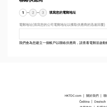
填寫您的電郵地址
1
2
3
電郵地址
(填寫您的公司電郵地址以獲取供應商的迅速回覆)
我們會為您建立一個帳戶以聯絡供應商，請查看電郵並啟動
HKTDC.com
關於我們
聯
Čeština
Deutsch