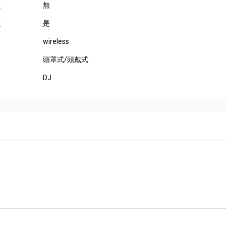
無
:
是
:
wireless
頭罩式/頭戴式
DJ