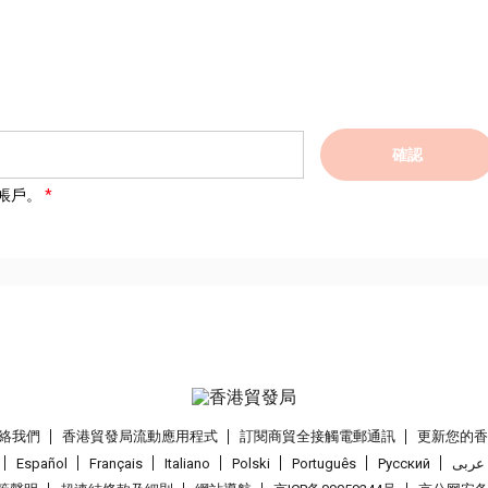
確認
帳戶。
絡我們
香港貿發局流動應用程式
訂閱商貿全接觸電郵通訊
更新您的
Español
Français
Italiano
Polski
Português
Pусский
عربى