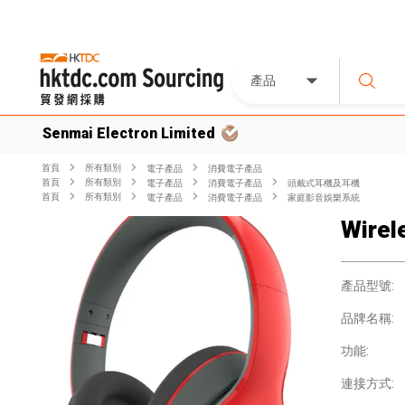
產品
Senmai Electron Limited
首頁
所有類別
電子產品
消費電子產品
首頁
所有類別
電子產品
消費電子產品
頭戴式耳機及耳機
首頁
所有類別
電子產品
消費電子產品
家庭影音娛樂系統
Wirel
產品型號:
品牌名稱:
功能:
連接方式: