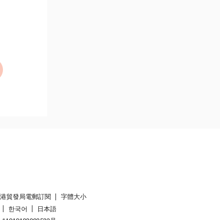
香港貿發局電郵訂閱
字體大小
한국어
日本語