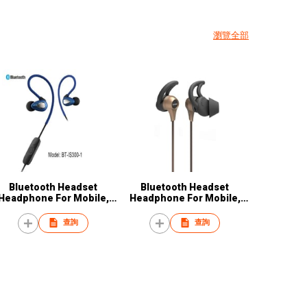
瀏覽全部
Bluetooth Headset
Bluetooth Headset
Headphone For Mobile,
Headphone For Mobile,
Iphone, Ipad, Samsung
Iphone, Ipad, Samsung
查詢
查詢