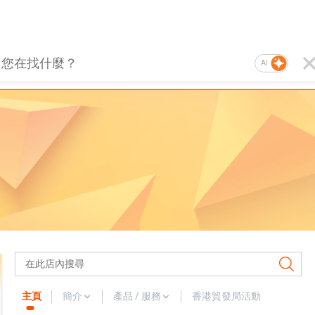
AI
主頁
簡介
產品 / 服務
香港貿發局活動