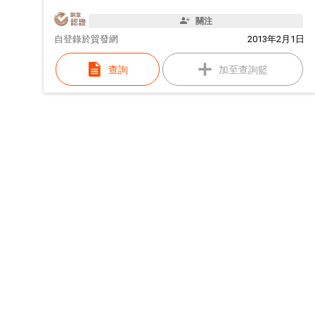
關注
自
登錄於貿發網
2013年2月1日
查詢
加至查詢籃