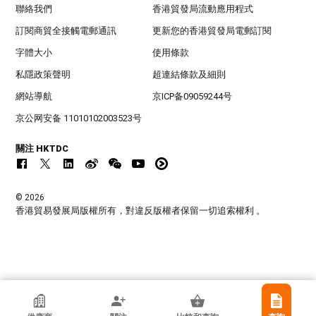
聯絡我們
香港貿發局流動應用程式
訂閱商貿全接觸電郵通訊
更新您的香港貿發局電郵訂閱
字體大小
使用條款
私隱政策聲明
超連結條款及細則
網站導航
京ICP备09059244号
京公网安备 11010102003523号
關注 HKTDC
© 2026
香港貿易發展局版權所有，對違反版權者保留一切追索權利 。
Dongguan YAT Import and Export Co., Ltd.