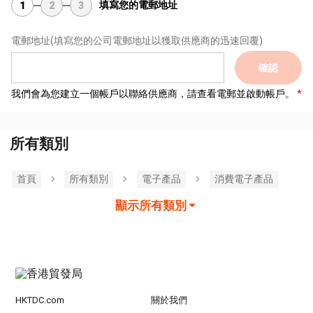
填寫您的電郵地址
1
2
3
電郵地址
(填寫您的公司電郵地址以獲取供應商的迅速回覆)
確認
我們會為您建立一個帳戶以聯絡供應商，請查看電郵並啟動帳戶。
所有類別
首頁
所有類別
電子產品
消費電子產品
顯示所有類別
HKTDC.com
關於我們