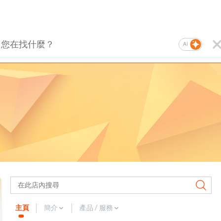
AI
主頁
簡介
產品 / 服務