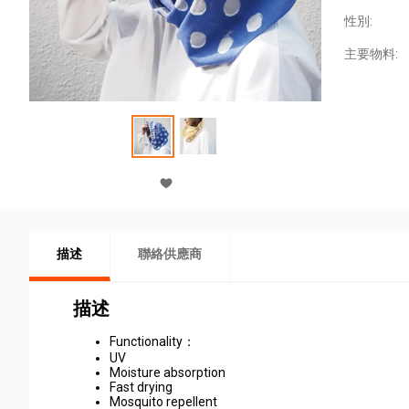
性別:
主要物料:
描述
聯絡供應商
描述
Functionality：
UV
Moisture absorption
Fast drying
Mosquito repellent