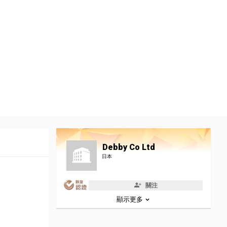
Debby Co Ltd
日本
關注
顯示更多