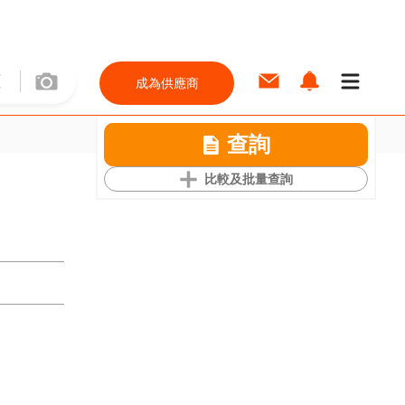
成為供應商
查詢
比較及批量查詢