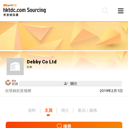
Debby Co Ltd
日本
關注
自
登錄於貿發網
2019年2月1日
資料
主頁
簡介
產品 / 服務
搜尋