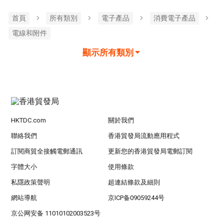
首頁
所有類別
電子產品
消費電子產品
電線和附件
顯示所有類別
HKTDC.com
關於我們
聯絡我們
香港貿發局流動應用程式
訂閱商貿全接觸電郵通訊
更新您的香港貿發局電郵訂閱
字體大小
使用條款
私隱政策聲明
超連結條款及細則
網站導航
京ICP备09059244号
京公网安备 11010102003523号