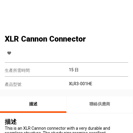
XLR Cannon Connector
15 日
生產所需時間:
XLR3-001HE
產品型號:
描述
聯絡供應商
描述
This is an XLR Cannon connector with a very durable and