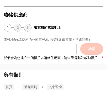
聯絡供應商
填寫您的電郵地址
1
2
3
電郵地址
(填寫您的公司電郵地址以獲取供應商的迅速回覆)
確認
我們會為您建立一個帳戶以聯絡供應商，請查看電郵並啟動帳戶。
所有類別
首頁
所有類別
汽車運輸