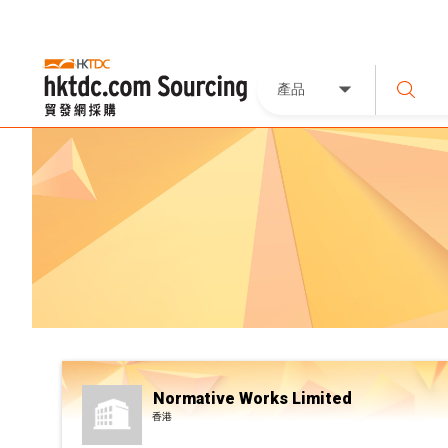
產品
Normative Works Limited
香港