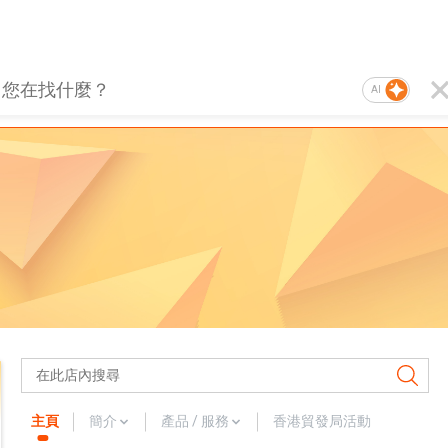
AI
主頁
簡介
產品 / 服務
香港貿發局活動