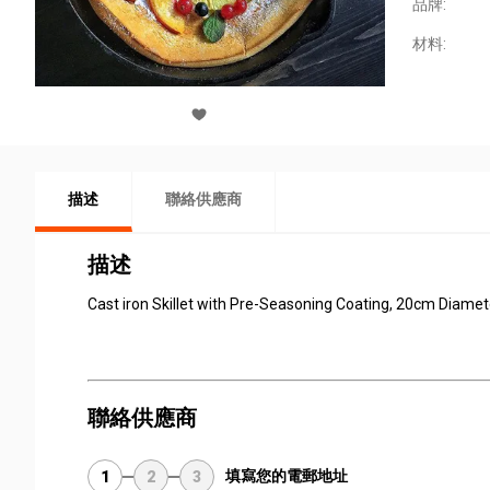
品牌:
材料:
描述
聯絡供應商
描述
Cast iron Skillet with Pre-Seasoning Coating, 20cm Diame
聯絡供應商
填寫您的電郵地址
1
2
3