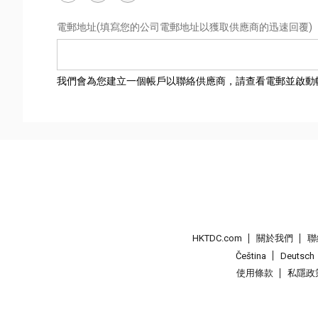
電郵地址
(填寫您的公司電郵地址以獲取供應商的迅速回覆)
我們會為您建立一個帳戶以聯絡供應商，請查看電郵並啟動
HKTDC.com
關於我們
聯
Čeština
Deutsch
使用條款
私隱政