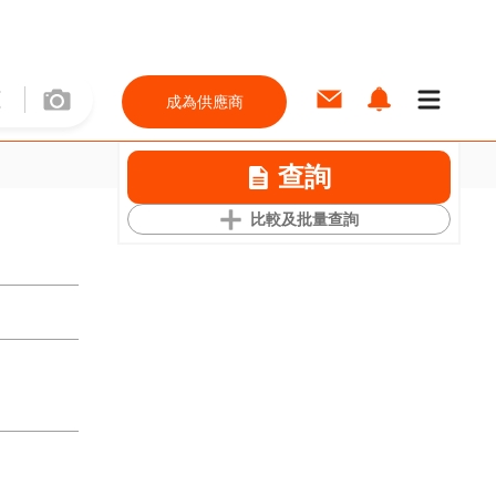
成為供應商
查詢
比較及批量查詢