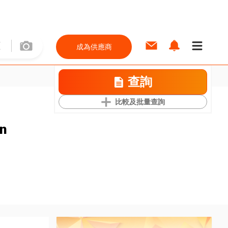
成為供應商
查詢
比較及批量查詢
on