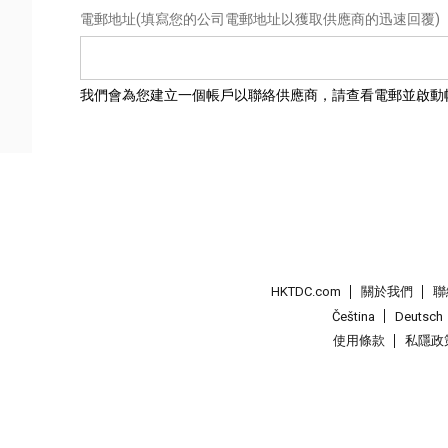
電郵地址
(填寫您的公司電郵地址以獲取供應商的迅速回覆)
我們會為您建立一個帳戶以聯絡供應商，請查看電郵並啟動
HKTDC.com
關於我們
聯
Čeština
Deutsch
使用條款
私隱政