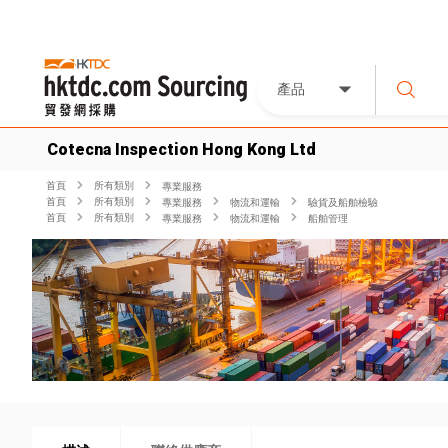
產品
Cotecna Inspection Hong Kong Ltd
首頁
所有類別
專業服務
首頁
所有類別
專業服務
物流和運輸
驗貨及船舶檢驗
首頁
所有類別
專業服務
物流和運輸
船舶管理