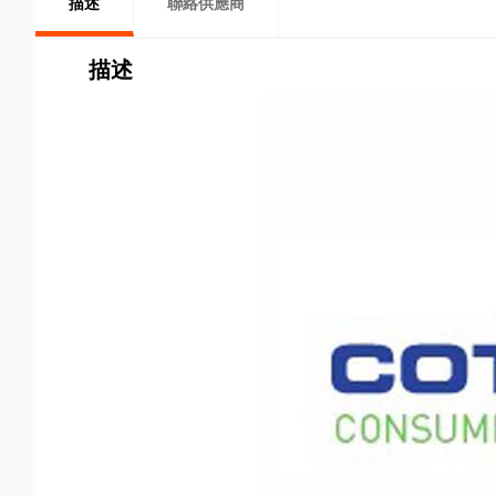
描述
聯絡供應商
描述