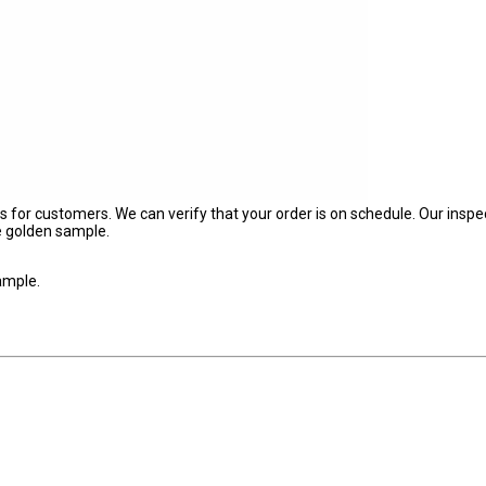
s for customers. We can verify that your order is on schedule. Our inspe
e golden sample.
ample.