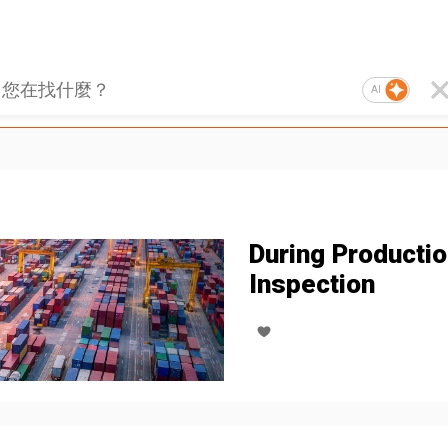
AI
During Producti
Inspection