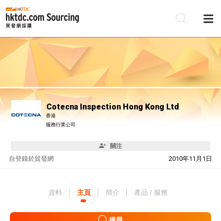
Cotecna Inspection Hong Kong Ltd
香港
服務行業公司
關注
自
登錄於貿發網
2010年11月1日
資料
主頁
簡介
產品 / 服務
搜尋