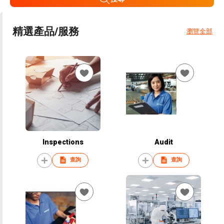
精選產品/服務
瀏覽全部
Inspections
Audit
查詢
查詢