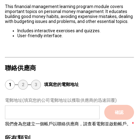
This financial management learning program module covers
important topics on personal money management. It educates
building good money habits, avoiding expensive mistakes, dealing
with budgeting issues and problems, and other essential topics.
Includes interactive exercises and quizzes.
User-friendly interface.
聯絡供應商
填寫您的電郵地址
1
2
3
電郵地址
(填寫您的公司電郵地址以獲取供應商的迅速回覆)
確認
我們會為您建立一個帳戶以聯絡供應商，請查看電郵並啟動帳戶。
所有類別