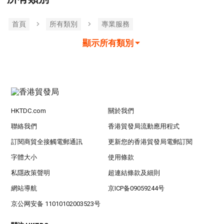
首頁
所有類別
專業服務
顯示所有類別
HKTDC.com
關於我們
聯絡我們
香港貿發局流動應用程式
訂閱商貿全接觸電郵通訊
更新您的香港貿發局電郵訂閱
字體大小
使用條款
私隱政策聲明
超連結條款及細則
網站導航
京ICP备09059244号
京公网安备 11010102003523号