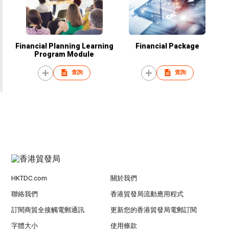
Financial Planning Learning
Financial Package
Program Module
查詢
查詢
HKTDC.com
關於我們
聯絡我們
香港貿發局流動應用程式
訂閱商貿全接觸電郵通訊
更新您的香港貿發局電郵訂閱
字體大小
使用條款