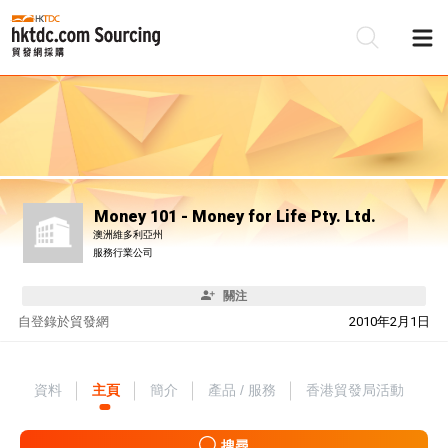
Money 101 - Money for Life Pty. Ltd.
澳洲維多利亞州
服務行業公司
關注
自
登錄於貿發網
2010年2月1日
資料
主頁
簡介
產品 / 服務
香港貿發局活動
搜尋