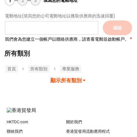
填寫您的電郵地址
1
2
3
電郵地址
(填寫您的公司電郵地址以獲取供應商的迅速回覆)
確認
我們會為您建立一個帳戶以聯絡供應商，請查看電郵並啟動帳戶。
所有類別
首頁
所有類別
專業服務
顯示所有類別
HKTDC.com
關於我們
聯絡我們
香港貿發局流動應用程式