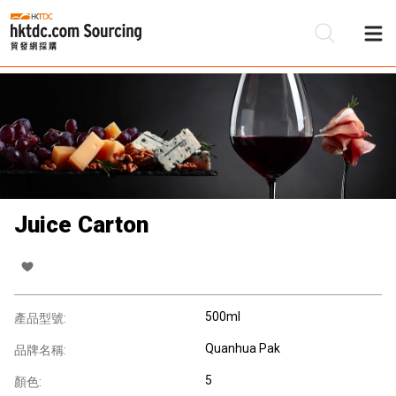
Juice Carton
500ml
產品型號:
Quanhua Pak
品牌名稱:
5
顏色: