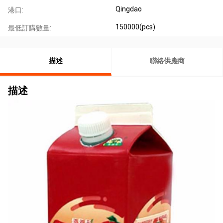
Qingdao
港口:
150000(pcs)
最低訂購數量:
描述
聯絡供應商
描述