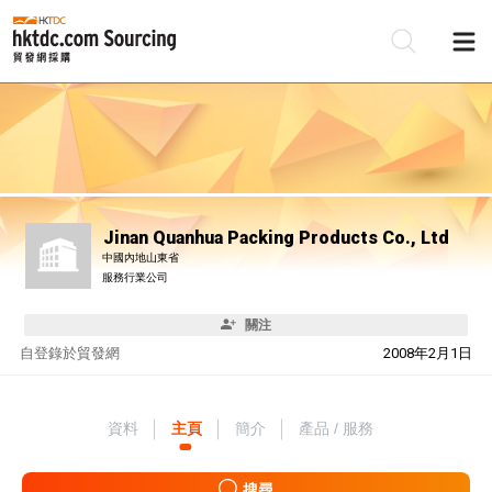
Jinan Quanhua Packing Products Co., Ltd
中國內地山東省
服務行業公司
關注
自
登錄於貿發網
2008年2月1日
資料
主頁
簡介
產品 / 服務
搜尋