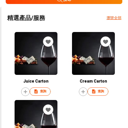
精選產品/服務
瀏覽全部
Juice Carton
Cream Carton
查詢
查詢