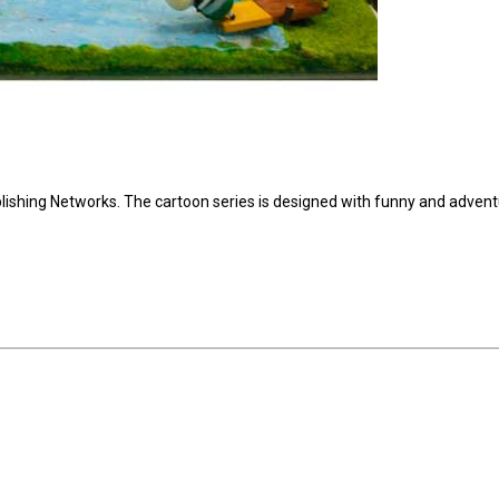
lishing Networks. The cartoon series is designed with funny and adven