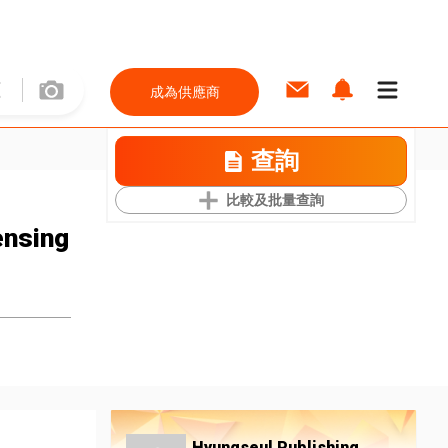
成為供應商
查詢
比較及批量查詢
ensing
Hyungseul Publishing