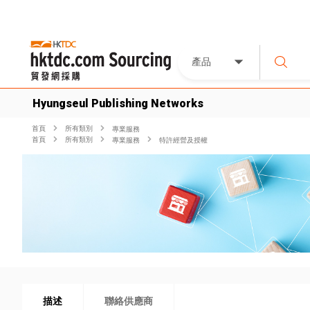
產品
Hyungseul Publishing Networks
首頁
所有類別
專業服務
首頁
所有類別
專業服務
特許經營及授權
描述
聯絡供應商