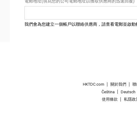
電郵地址
(填寫您的公司電郵地址以獲取供應商的迅速回覆)
我們會為您建立一個帳戶以聯絡供應商，請查看電郵並啟動
HKTDC.com
關於我們
聯
Čeština
Deutsch
使用條款
私隱政