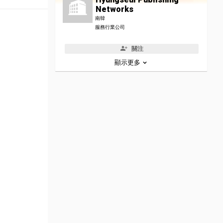
Networks
南韓
服務行業公司
關注
顯示更多