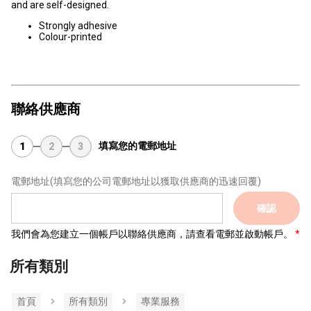
and are self-designed.
Strongly adhesive
Colour-printed
聯絡供應商
填寫您的電郵地址
1
2
3
電郵地址
(填寫您的公司電郵地址以獲取供應商的迅速回覆)
確認
我們會為您建立一個帳戶以聯絡供應商，請查看電郵並啟動帳戶。
所有類別
首頁
所有類別
專業服務