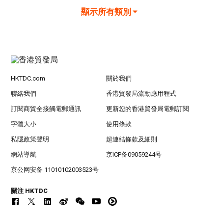
顯示所有類別
HKTDC.com
關於我們
聯絡我們
香港貿發局流動應用程式
訂閱商貿全接觸電郵通訊
更新您的香港貿發局電郵訂閱
字體大小
使用條款
私隱政策聲明
超連結條款及細則
網站導航
京ICP备09059244号
京公网安备 11010102003523号
關注 HKTDC