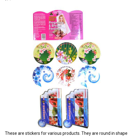
These are stickers for various products. They are round in shape