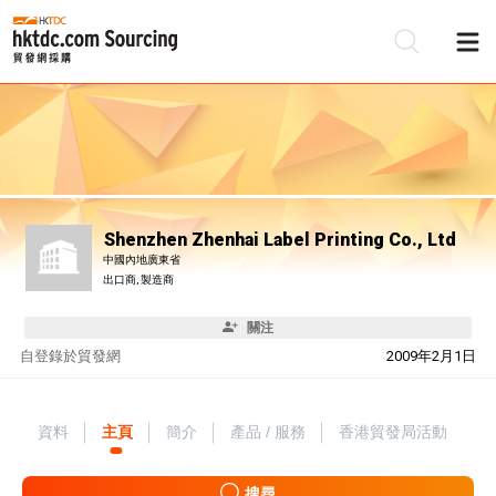
Shenzhen Zhenhai Label Printing Co., Ltd
中國內地廣東省
出口商, 製造商
關注
自
登錄於貿發網
2009年2月1日
資料
主頁
簡介
產品 / 服務
香港貿發局活動
搜尋