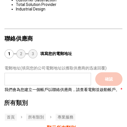
Customer Satisfaction
Total Solution Provider
Industrial Design
聯絡供應商
填寫您的電郵地址
1
2
3
電郵地址
(填寫您的公司電郵地址以獲取供應商的迅速回覆)
確認
我們會為您建立一個帳戶以聯絡供應商，請查看電郵並啟動帳戶。
所有類別
首頁
所有類別
專業服務