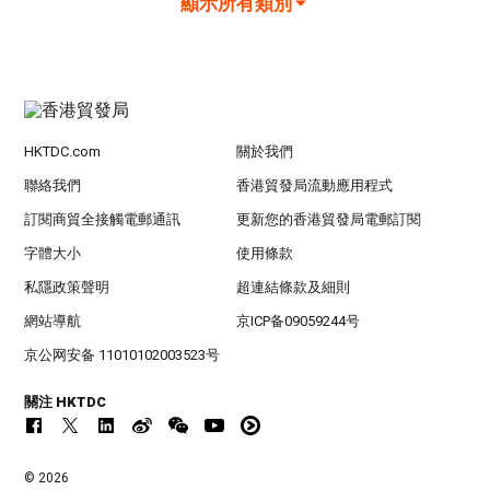
顯示所有類別
HKTDC.com
關於我們
聯絡我們
香港貿發局流動應用程式
訂閱商貿全接觸電郵通訊
更新您的香港貿發局電郵訂閱
字體大小
使用條款
私隱政策聲明
超連結條款及細則
網站導航
京ICP备09059244号
京公网安备 11010102003523号
關注 HKTDC
© 2026