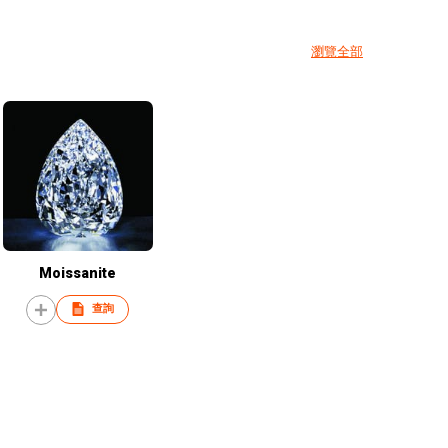
瀏覽全部
Moissanite
查詢