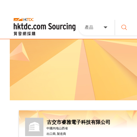
產品
古交市睿雅電子科技有限公司
中國內地山西省
出口商, 製造商