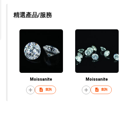
精選產品/服務
Moissanite
Moissanite
查詢
查詢