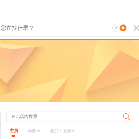
AI
主頁
簡介
產品 / 服務