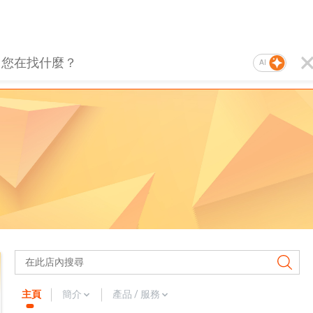
AI
主頁
簡介
產品 / 服務