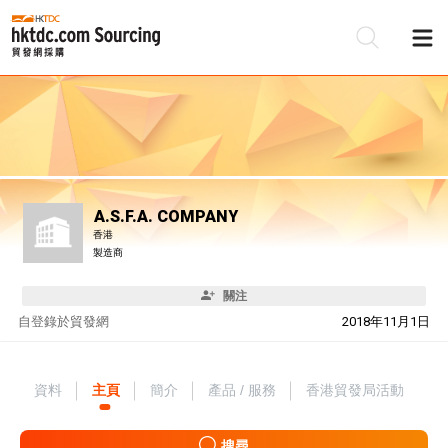
A.S.F.A. COMPANY
香港
製造商
關注
自
登錄於貿發網
2018年11月1日
資料
主頁
簡介
產品 / 服務
香港貿發局活動
搜尋