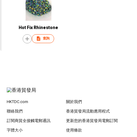
Hot Fix Rhinestone
查詢
HKTDC.com
關於我們
聯絡我們
香港貿發局流動應用程式
訂閱商貿全接觸電郵通訊
更新您的香港貿發局電郵訂閱
字體大小
使用條款