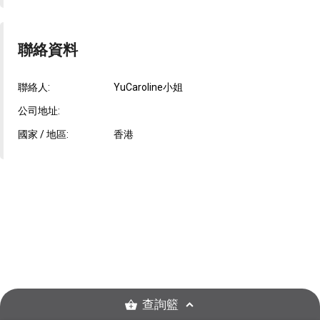
聯絡資料
聯絡人:
YuCaroline小姐
公司地址:
國家 / 地區:
香港
查詢籃