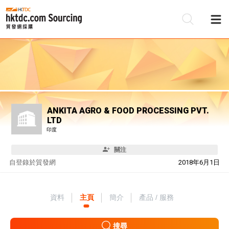
ANKITA AGRO & FOOD PROCESSING PVT.
LTD
印度
關注
自
登錄於貿發網
2018年6月1日
資料
主頁
簡介
產品 / 服務
搜尋