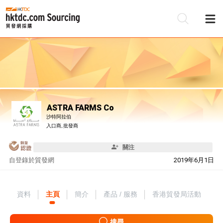
ASTRA FARMS Co
沙特阿拉伯
入口商, 批發商
關注
自
登錄於貿發網
2019年6月1日
資料
主頁
簡介
產品 / 服務
香港貿發局活動
搜尋