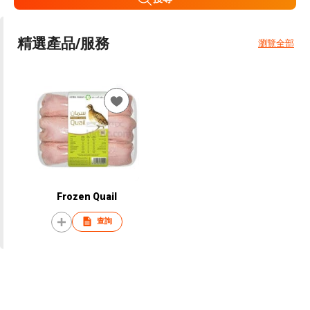
精選產品/服務
瀏覽全部
Frozen Quail
查詢