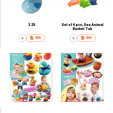
3.25
Set of 4 pcs, Sea Animal
Basket Tub
查詢
查詢