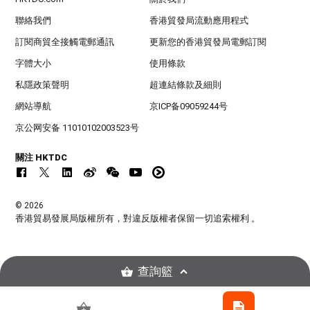
聯絡我們
香港貿發局流動應用程式
訂閱商貿全接觸電郵通訊
更新您的香港貿發局電郵訂閱
字體大小
使用條款
私隱政策聲明
超連結條款及細則
網站導航
京ICP备09059244号
京公网安备 11010102003523号
關注 HKTDC
© 2026
香港貿易發展局版權所有，對違反版權者保留一切追索權利 。
查詢籃