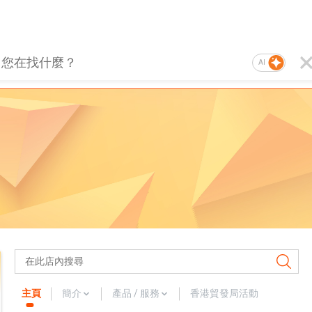
AI
主頁
簡介
產品 / 服務
香港貿發局活動