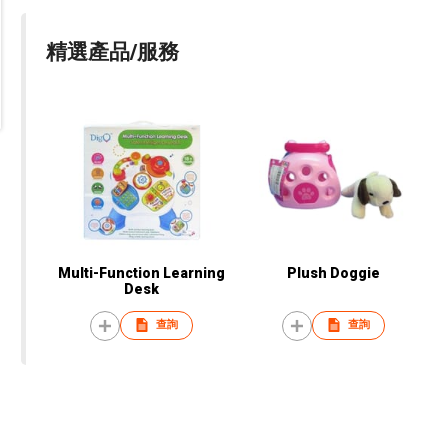
精選產品/服務
Multi-Function Learning
Plush Doggie
Desk
查詢
查詢