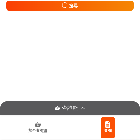
搜尋
查詢籃
加至查詢籃
查詢