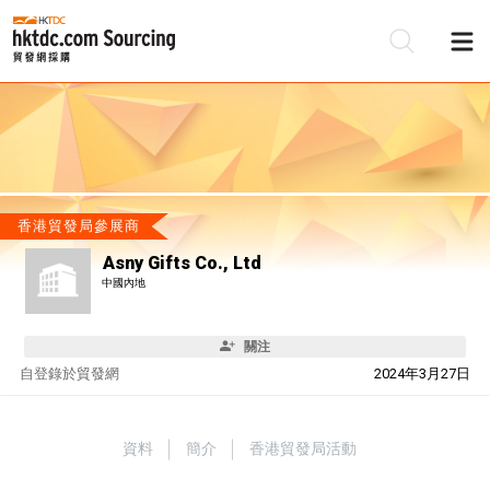
香港貿發局參展商
Asny Gifts Co., Ltd
中國內地
關注
自
登錄於貿發網
2024年3月27日
資料
簡介
香港貿發局活動