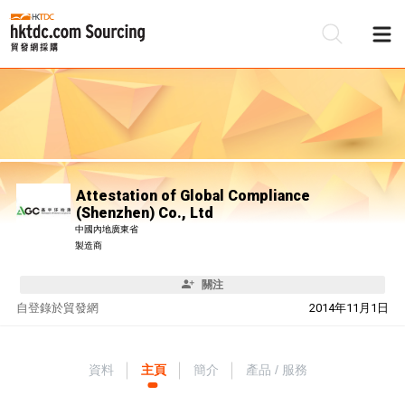
Attestation of Global Compliance
(Shenzhen) Co., Ltd
中國內地廣東省
製造商
關注
自
登錄於貿發網
2014年11月1日
資料
主頁
簡介
產品 / 服務