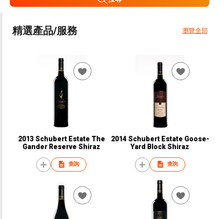
精選產品/服務
瀏覽全部
2013 Schubert Estate The
2014 Schubert Estate Goose-
Gander Reserve Shiraz
Yard Block Shiraz
查詢
查詢