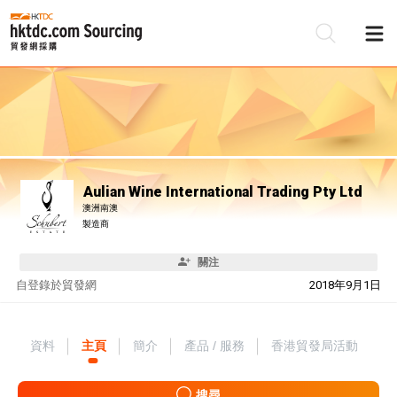
Aulian Wine International Trading Pty Ltd
澳洲南澳
製造商
關注
自
登錄於貿發網
2018年9月1日
資料
主頁
簡介
產品 / 服務
香港貿發局活動
搜尋